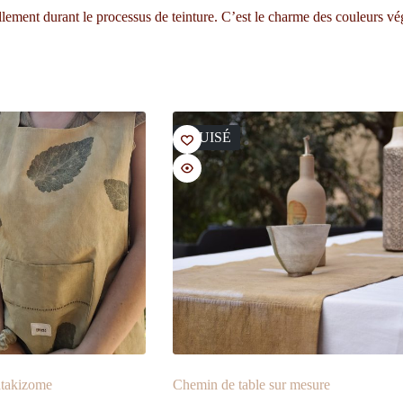
llement durant le processus de teinture. C’est le charme des couleurs vég
ÉPUISÉ
atakizome
Chemin de table sur mesure