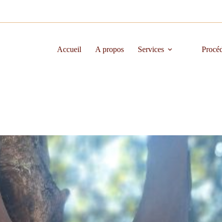
Accueil
A propos
Services
Procé