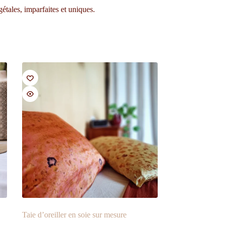
étales, imparfaites et uniques.
Taie d’oreiller en soie sur mesure