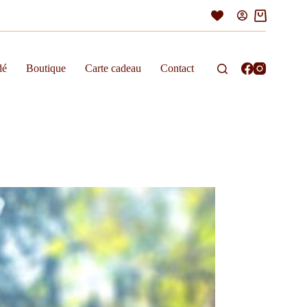
Panier
d’achat
dé
Boutique
Carte cadeau
Contact