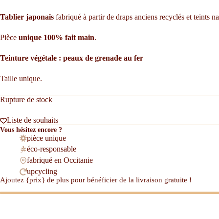
Tablier japonais
fabriqué à partir de draps anciens recyclés et teints n
Pièce
unique 100% fait main
.
Teinture végétale : peaux de grenade au fer
Taille unique.
Rupture de stock
Liste de souhaits
Vous hésitez encore ?
pièce unique
éco-responsable
fabriqué en Occitanie
upcycling
Ajoutez {prix} de plus pour bénéficier de la livraison gratuite !