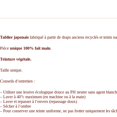
Tablier japonais
fabriqué à partir de draps anciens recyclés et teints n
Pièce
unique 100% fait main
.
Teinture végétale.
Taille unique.
Conseils d’entretien :
– Utiliser une lessive écologique douce au PH neutre sans agent blanch
– Laver à 40°c maximum (en machine ou à la main)
– Laver et repasser à l’envers (repassage doux)
– Sécher à l’ombre
– Pour conserver une teinte uniforme, ne pas frotter uniquement les tâc